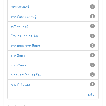
วิทยาศาสตร์
4
การจัดการความรู้
3
คณิตศาสตร์
3
โรงเรียนขนาดเล็ก
3
การพัฒนาการศึกษา
2
การศึกษา
2
การเรียนรู้
2
นักอนุรักษ์สิ่งแวดล้อม
2
รางบัวโมเดล
2
next >