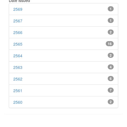
Date issued
2569
1
2567
1
2566
2
2565
16
2564
2
2563
4
2562
6
2561
7
2560
2