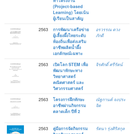
ทำโครงงาน
(Project-based
Learning) โดยเน้น
ผู้เรียนเป็นสาคัญ
2563
การพัฒนาเครือข่าย
อรวรรณ ดวง
ผู้เลี้ยงผึ้งไทยระดับ
ภักดี
ท้องถิ่นเพื่อส่งเสริม
อาชีพผลิตน้ำผึ้ง
เอกลักษณ์เฉพาะ
2563
เปิดโลก STEM เพื่อ
จิรศักดิ์ ศรีรัตน์
พัฒนาทักษะทาง
วิทยาศาสตร์
คณิตศาสตร์ และ
วิศวกรรมศาสตร์
2563
โครงการฝึกทักษะ
ณัฐกานต์ จงประ
อาชีพผ่านกิจกรรม
จิต
ตลาดเด็ก ปีที่ 2
2563
คู่มือการจัดกิจกรรม
รัตนา รุ่งศิริสกุล