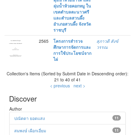
ลุ่มน้ำห้วยคอกหมู ใน
เขตตําบลตะนาวศรี
และตําบลสวนผึ้ง
อําเภอสวนผึ้ง จังหวัด
ราชบุรี
2565
โครงการสํารวจ
สุภาวดี สังข์
ศึกษาการจัดการและ
วรรณ
การใช้ประโยชน์จาก
ไผ่
Collection's Items (Sorted by Submit Date in Descending order):
21 to 40 of 41
< previous
next >
Discover
Author
ปณัตดา ยอดแสง
11
สมพงษ์ เผือกเอี่ยม
11