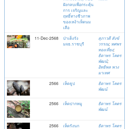
ฝังกลบเพื่อกระตุ้น
การ เจริญและ
ฤทธิ์ทางชีวภาพ
ของเหง้าเห็ดนม
เสือ
11-Dec-2568
ป่าเต็งรัง
สุภาวดี สังข์
มจธ.ราชบุรี
วรรณ
;
ทศพร
ทองเที่ยง
;
ธิดาพร โคตร
พัฒน์
;
อิทธิพล พวง
มาเทศ
2566
เห็ดธูป
ธิดาพร โคตร
พัฒน์
2566
เห็ดปากหมู
ธิดาพร โคตร
พัฒน์
2566
เห็ดรังนก
ธิดาพร โคตร