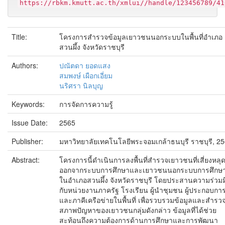
https://rbkm.kmutt.ac.th/xmlui//handle/123456789/41
Title:
โครงการสำรวจข้อมูลเยาวชนนอกระบบในพื้นที่อำเภอ
สวนผึ้ง จังหวัดราชบุรี
Authors:
ปณัตดา ยอดแสง
สมพงษ์ เผือกเอี่ยม
นริศรา นิลบุญ
Keywords:
การจัดการความรู้
Issue Date:
2565
Publisher:
มหาวิทยาลัยเทคโนโลยีพระจอมเกล้าธนบุรี ราชบุรี, 2
Abstract:
โครงการนี้ดำเนินการลงพื้นที่สำรวจเยาวชนที่เสี่ยงหลุ
ออกจากระบบการศึกษาและเยาวชนนอกระบบการศึกษ
ในอำเภอสวนผึ้ง จังหวัดราชบุรี โดยประสานความร่วมม
กับหน่วยงานภาครัฐ โรงเรียน ผู้นำชุมชน ผู้ประกอบกา
และภาคีเครือข่ายในพื้นที่ เพื่อรวบรวมข้อมูลและสำรว
สภาพปัญหาของเยาวชนกลุ่มดังกล่าว ข้อมูลที่ได้ช่วย
สะท้อนถึงความต้องการด้านการศึกษาและการพัฒนา