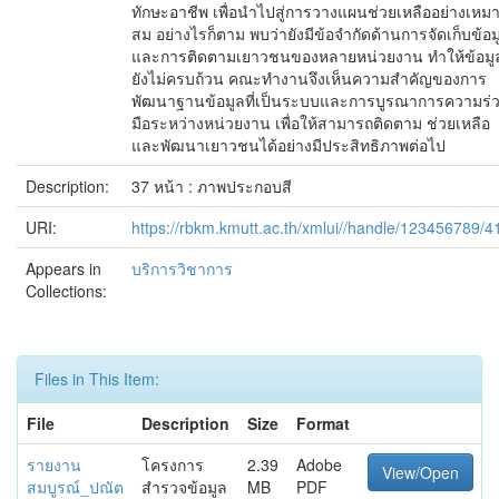
ทักษะอาชีพ เพื่อนำไปสู่การวางแผนช่วยเหลืออย่างเหม
สม อย่างไรก็ตาม พบว่ายังมีข้อจำกัดด้านการจัดเก็บข้อม
และการติดตามเยาวชนของหลายหน่วยงาน ทำให้ข้อมู
ยังไม่ครบถ้วน คณะทำงานจึงเห็นความสำคัญของการ
พัฒนาฐานข้อมูลที่เป็นระบบและการบูรณาการความร่
มือระหว่างหน่วยงาน เพื่อให้สามารถติดตาม ช่วยเหลือ
และพัฒนาเยาวชนได้อย่างมีประสิทธิภาพต่อไป
Description:
37 หน้า : ภาพประกอบสี
URI:
https://rbkm.kmutt.ac.th/xmlui//handle/123456789/4
Appears in
บริการวิชาการ
Collections:
Files in This Item:
File
Description
Size
Format
รายงาน
โครงการ
2.39
Adobe
View/Open
สมบูรณ์_ปณัต
สำรวจข้อมูล
MB
PDF