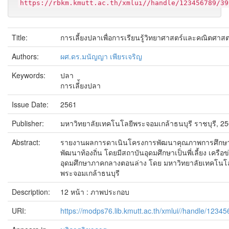
https://rbkm.kmutt.ac.th/xmlui//handle/123456789/39
Title:
การเลี้ยงปลาเพื่อการเรียนรู้วิทยาศาสตร์และคณิตศาสต
Authors:
ผศ.ดร.มนัญญา เพียรเจริญ
Keywords:
ปลา
การเลี่้ยงปลา
Issue Date:
2561
Publisher:
มหาวิทยาลัยเทคโนโลยีพระจอมเกล้าธนบุรี ราชบุรี, 2
Abstract:
รายงานผลการดาเนินโครงการพัฒนาคุณภาพการศึกษ
พัฒนาท้องถิ่น โดยมีสถาบันอุดมศึกษาเป็นพี่เลี้ยง เครือข
อุดมศึกษาภาคกลางตอนล่าง โดย มหาวิทยาลัยเทคโนโล
พระจอมเกล้าธนบุรี
Description:
12 หน้า : ภาพประกอบ
URI:
https://modps76.lib.kmutt.ac.th/xmlui//handle/1234