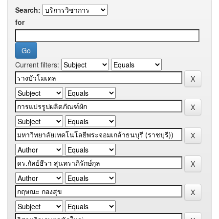
Search:
for
Current filters: