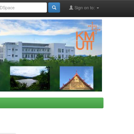
Sign on to: