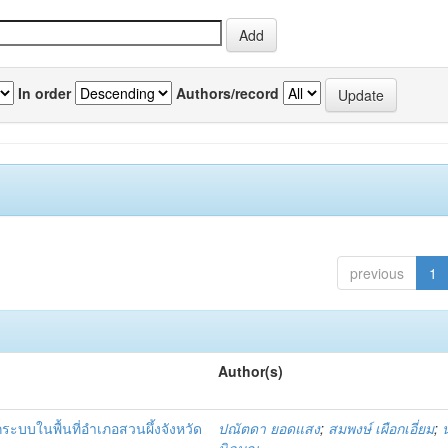
In order
Authors/record
previous
1
Author(s)
บบในพื้นที่อำเภอสวนผึ้งจังหวัด
ปณัตดา ยอดแสง
;
สมพงษ์ เผือกเอี่ยม
;
นิลบุญ