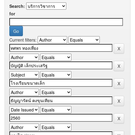
Search:
for
Current filters: