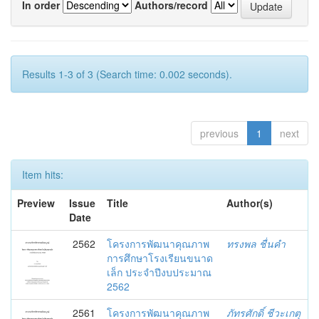
In order
Authors/record
Results 1-3 of 3 (Search time: 0.002 seconds).
previous
1
next
Item hits:
Preview
Issue
Title
Author(s)
Date
2562
โครงการพัฒนาคุณภาพ
ทรงพล ชื่นคำ
การศึกษาโรงเรียนขนาด
เล็ก ประจำปีงบประมาณ
2562
2561
โครงการพัฒนาคุณภาพ
ภัทรศักดิ์ ชีวะเกตุ