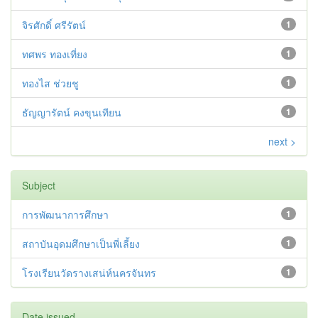
จิรศักดิ์ ศรีรัตน์
1
ทศพร ทองเที่ยง
1
ทองไส ช่วยชู
1
ธัญญารัตน์ คงขุนเทียน
1
next >
Subject
การพัฒนาการศึกษา
1
สถาบันอุดมศึกษาเป็นพี่เลี้ยง
1
โรงเรียนวัดรางเสน่ห์นครจันทร
1
Date issued