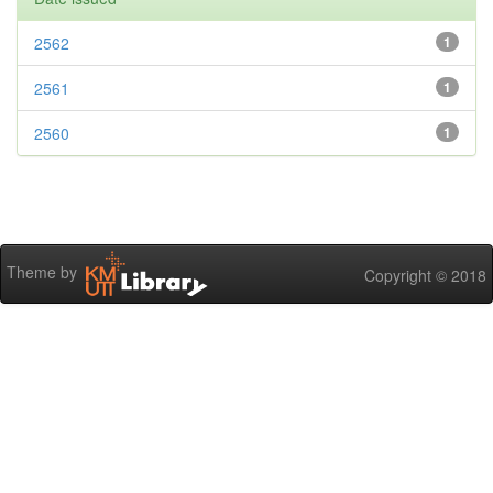
2562
1
2561
1
2560
1
Theme by
Copyright © 2018