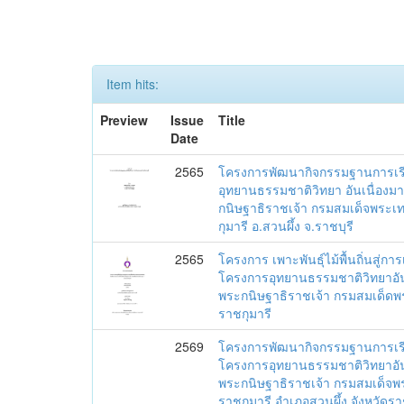
Item hits:
Preview
Issue
Title
Date
2565
โครงการพัฒนากิจกรรมฐานการเรียน
อุทยานธรรมชาติวิทยา อันเนื่อง
กนิษฐาธิราชเจ้า กรมสมเด็จพระ
กุมารี อ.สวนผึ้ง จ.ราชบุรี
2565
โครงการ เพาะพันธุ์ไม้พื้นถิ่นสู่กา
โครงการอุทยานธรรมชาติวิทยาอัน
พระกนิษฐาธิราชเจ้า กรมสมเด็ด
ราชกุมารี
2569
โครงการพัฒนากิจกรรมฐานการเรียนร
โครงการอุทยานธรรมชาติวิทยาอัน
พระกนิษฐาธิราชเจ้า กรมสมเด็จ
ราชกุมารี อำเภอสวนผึ้ง จังหวัดรา