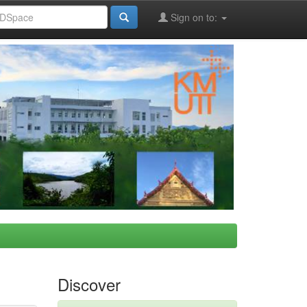
Sign on to:
Discover