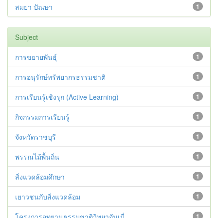
สมยา ปัณษา
1
Subject
การขยายพันธุ์
1
การอนุรักษ์ทรัพยากรธรรมชาติ
1
การเรียนรู้เชิงรุก (Active Learning)
1
กิจกรรมการเรียนรู้
1
จังหวัดราชบุรี
1
พรรณไม้พื้นถิ่น
1
สิ่งแวดล้อมศึกษา
1
เยาวชนกับสิ่งแวดล้อม
1
โครงการอุทยานธรรมชาติวิทยาอันเนื่...
1