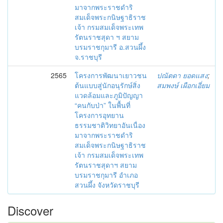
มาจากพระราชดำริ
สมเด็จพระกนิษฐาธิราช
เจ้า กรมสมเด็จพระเทพ
รัตนราชสุดา ฯ สยาม
บรมราชกุมารี อ.สวนผึ้ง
จ.ราชบุรี
2565
โครงการพัฒนาเยาวชน
ปณัตดา ยอดแสง
;
ต้นแบบสู่นักอนุรักษ์สิ่ง
สมพงษ์ เผือกเอี่ยม
แวดล้อมและภูมิปัญญา
“คนกับป่า” ในพื้นที่
โครงการอุทยาน
ธรรมชาติวิทยาอันเนื่อง
มาจากพระราชดำริ
สมเด็จพระกนิษฐาธิราช
เจ้า กรมสมเด็จพระเทพ
รัตนราชสุดาฯ สยาม
บรมราชกุมารี อำเภอ
สวนผึ้ง จังหวัดราชบุรี
Discover