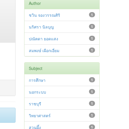
Author
ชวิน จองวรรณศิริ
1
นริศรา นิลบุญ
1
ปณัตดา ยอดแสง
1
สมพงษ์ เผือกเอี่ยม
1
Subject
การศึกษา
1
นอกระบบ
1
ราชบุรี
1
วิทยาศาสตร์
1
สวนผึ้ง
1