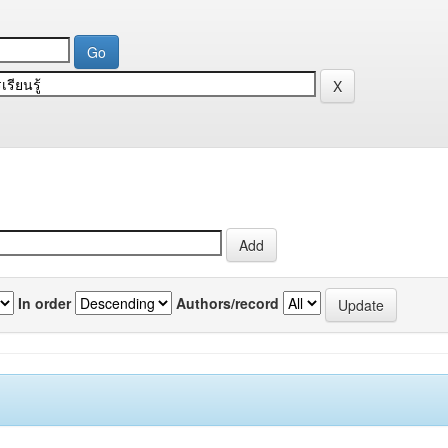
In order
Authors/record