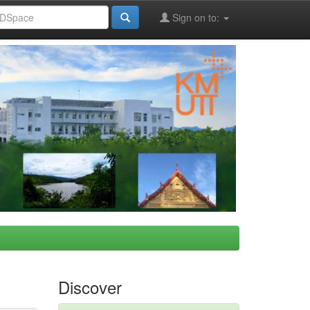
Sign on to:
Discover