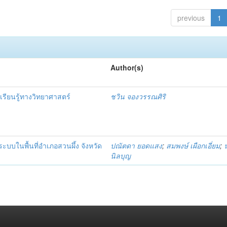
previous
1
Author(s)
ียนรู้ทางวิทยาศาสตร์
ชวิน จองวรรณศิริ
บในพื้นที่อำเภอสวนผึ้ง จังหวัด
ปณัตดา ยอดแสง
;
สมพงษ์ เผือกเอี่ยม
;
นิลบุญ