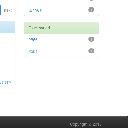
next
เยาวชน
1
Date issued
2566
1
2561
1
นริศรา
Copyright © 2018