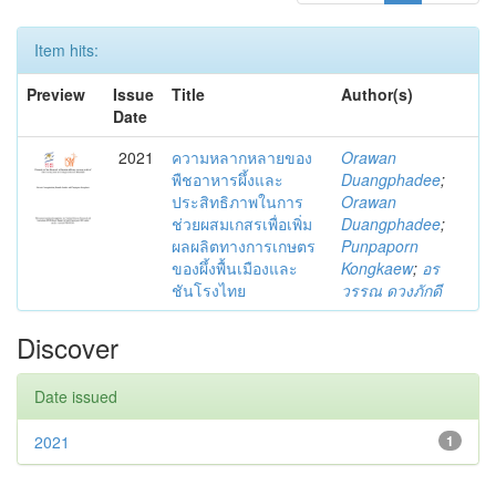
Item hits:
Preview
Issue
Title
Author(s)
Date
2021
ความหลากหลายของ
Orawan
พืชอาหารผึ้งและ
Duangphadee
;
ประสิทธิภาพในการ
Orawan
ช่วยผสมเกสรเพื่อเพิ่ม
Duangphadee
;
ผลผลิตทางการเกษตร
Punpaporn
ของผึ้งพื้นเมืองและ
Kongkaew
;
อร
ชันโรงไทย
วรรณ ดวงภักดี
Discover
Date issued
2021
1