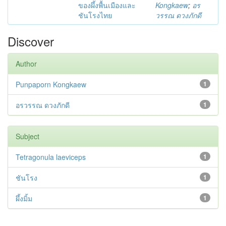
ของผึ้งพื้นเมืองและ
Kongkaew
;
อร
ชันโรงไทย
วรรณ ดวงภักดี
Discover
Author
Punpaporn Kongkaew
1
อรวรรณ ดวงภักดี
1
Subject
Tetragonula laeviceps
1
ชันโรง
1
ผึ้งมิ้ม
1