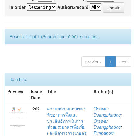
In order
Authors/record
Results 1-1 of 1 (Search time: 0.001 seconds).
previous
1
next
Item hits:
Preview
Issue
Title
Author(s)
Date
2021
ความหลากหลายของ
Orawan
พืชอาหารผึ้งและ
Duangphadee
;
ประสิทธิภาพในการ
Orawan
ช่วยผสมเกสรเพื่อเพิ่ม
Duangphadee
;
ผลผลิตทางการเกษตร
Punpaporn