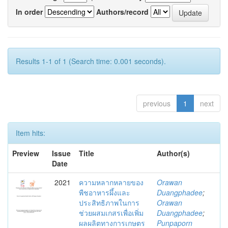
In order
Authors/record
Results 1-1 of 1 (Search time: 0.001 seconds).
previous
1
next
Item hits:
Preview
Issue
Title
Author(s)
Date
2021
ความหลากหลายของ
Orawan
พืชอาหารผึ้งและ
Duangphadee
;
ประสิทธิภาพในการ
Orawan
ช่วยผสมเกสรเพื่อเพิ่ม
Duangphadee
;
ผลผลิตทางการเกษตร
Punpaporn