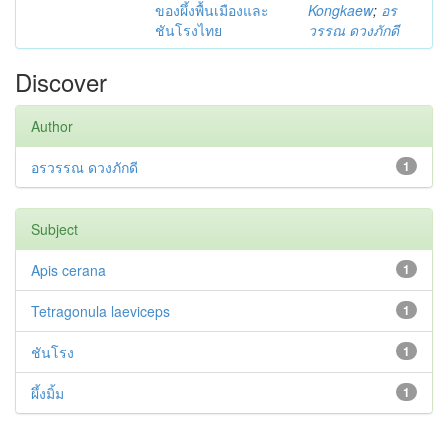
ของผึ้งพื้นเมืองและ
Kongkaew
;
อร
ชันโรงไทย
วรรณ ดวงภักดี
Discover
Author
อรวรรณ ดวงภักดี
1
Subject
Apis cerana
1
Tetragonula laeviceps
1
ชันโรง
1
ผึ้งมิ้ม
1