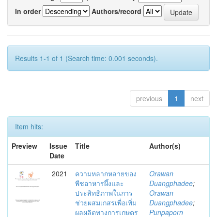
In order
Authors/record
Results 1-1 of 1 (Search time: 0.001 seconds).
previous
1
next
Item hits:
Preview
Issue
Title
Author(s)
Date
2021
ความหลากหลายของ
Orawan
พืชอาหารผึ้งและ
Duangphadee
;
ประสิทธิภาพในการ
Orawan
ช่วยผสมเกสรเพื่อเพิ่ม
Duangphadee
;
ผลผลิตทางการเกษตร
Punpaporn