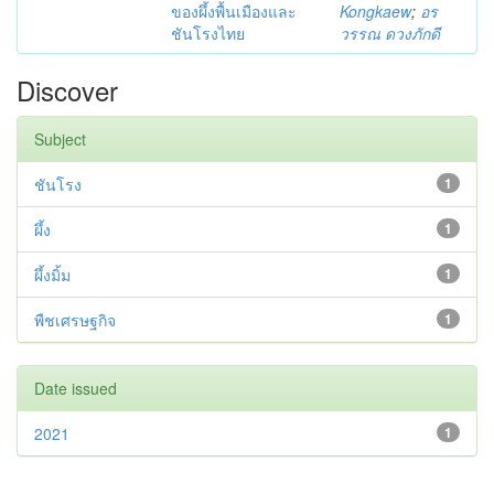
ของผึ้งพื้นเมืองและ
Kongkaew
;
อร
ชันโรงไทย
วรรณ ดวงภักดี
Discover
Subject
ชันโรง
1
ผึ้ง
1
ผึ้งมิ้ม
1
พืชเศรษฐกิจ
1
Date issued
2021
1