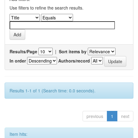
Use filters to refine the search results.
Results/Page
|
Sort items by
In order
Authors/record
Results 1-1 of 1 (Search time: 0.0 seconds).
previous
1
next
Item hits: