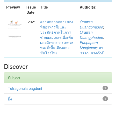
Preview
Issue
Title
Author(s)
Date
2021
ความหลากหลายของ
Orawan
พืชอาหารผึ้งและ
Duangphadee
;
ประสิทธิภาพในการ
Orawan
ช่วยผสมเกสรเพื่อเพิ่ม
Duangphadee
;
ผลผลิตทางการเกษตร
Punpaporn
ของผึ้งพื้นเมืองและ
Kongkaew
;
อร
ชันโรงไทย
วรรณ ดวงภักดี
Discover
Subject
Tetragonula pagdeni
1
ผึ้ง
1