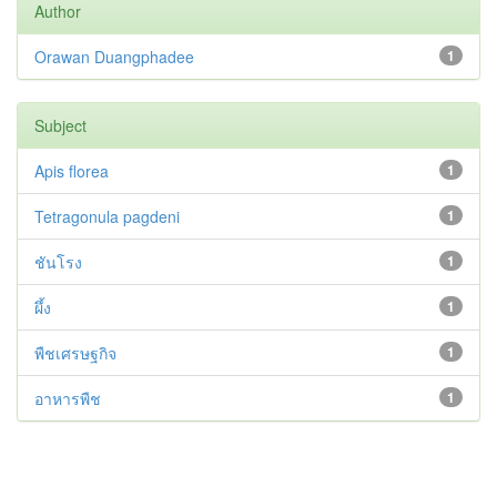
Author
Orawan Duangphadee
1
Subject
Apis florea
1
Tetragonula pagdeni
1
ชันโรง
1
ผึ้ง
1
พืชเศรษฐกิจ
1
อาหารพืช
1