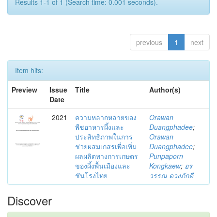
Results 1-1 of 1 (Search time: 0.001 seconds).
previous
1
next
Item hits:
Preview
Issue
Title
Author(s)
Date
2021
ความหลากหลายของ
Orawan
พืชอาหารผึ้งและ
Duangphadee
;
ประสิทธิภาพในการ
Orawan
ช่วยผสมเกสรเพื่อเพิ่ม
Duangphadee
;
ผลผลิตทางการเกษตร
Punpaporn
ของผึ้งพื้นเมืองและ
Kongkaew
;
อร
ชันโรงไทย
วรรณ ดวงภักดี
Discover