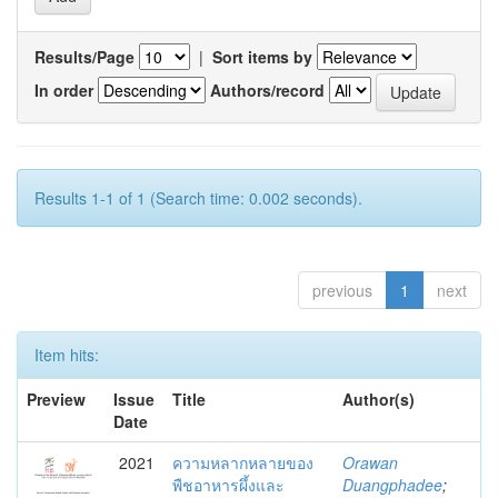
Results/Page
|
Sort items by
In order
Authors/record
Results 1-1 of 1 (Search time: 0.002 seconds).
previous
1
next
Item hits:
Preview
Issue
Title
Author(s)
Date
2021
ความหลากหลายของ
Orawan
พืชอาหารผึ้งและ
Duangphadee
;