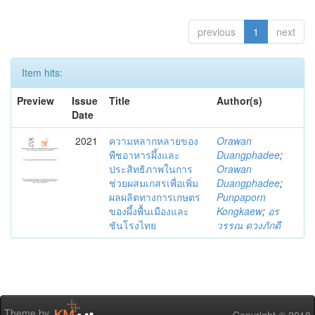
previous
1
next
Item hits:
Preview
Issue
Title
Author(s)
Date
2021
ความหลากหลายของ
Orawan
พืชอาหารผึ้งและ
Duangphadee
;
ประสิทธิภาพในการ
Orawan
ช่วยผสมเกสรเพื่อเพิ่ม
Duangphadee
;
ผลผลิตทางการเกษตร
Punpaporn
ของผึ้งพื้นเมืองและ
Kongkaew
;
อร
ชันโรงไทย
วรรณ ดวงภักดี
Theme by
Copyright © 2018