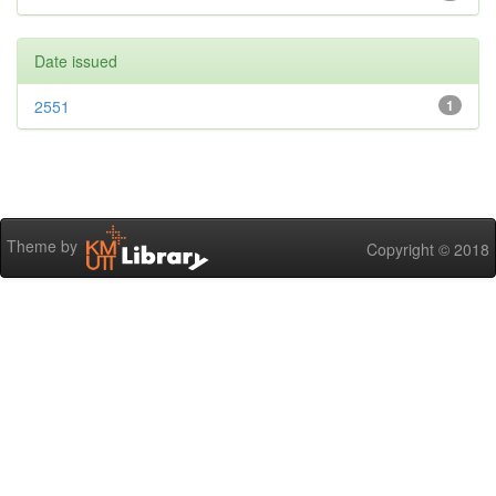
Date issued
2551
1
Theme by
Copyright © 2018