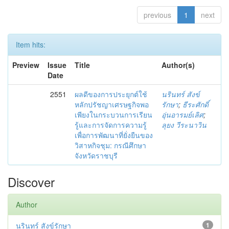
previous
1
next
Item hits:
Preview
Issue
Title
Author(s)
Date
2551
ผลดีของการประยุกต์ใช้
นรินทร์ สังข์
หลักปรัชญาเศรษฐกิจพอ
รักษา
;
ธีระศักดิ์
เพียงในกระบวนการเรียน
อุ่นอารมย์เลิศ
;
รู้และการจัดการความรู้
ลุยง วีระนาวิน
เพื่อการพัฒนาที่ยั่งยืนของ
วิสาหกิจชุม: กรณีศึกษา
จังหวัดราชบุรี
Discover
Author
นรินทร์ สังข์รักษา
1