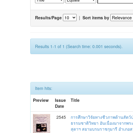
Results/Page
|
Sort items by
Results 1-1 of 1 (Search time: 0.001 seconds).
Item hits:
Preview
Issue
Title
Date
2545
การศึกษาวิจัยทางชีวภาพด้านสัตว์ป
ธรรมชาติวิทยา อันเนื่องมาจากพ
สุดาฯ สยามบรมราชกุมารี อำเภอสวน