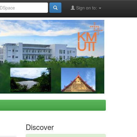
Sign on to:
Discover