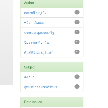
Author
กัลยาณี บุญเกิด
1
ชวิดา เกิดผล;
1
ประเมท พูลประเสริฐ
1
ปิยวรรณ นิยมวัน
1
ศันสนีย์ อมรภูรินทร์
1
Subject
สัตว์ป่า
1
อุทยานธรรมชาติวิทยา
1
Date issued