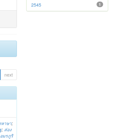
2545
1
next
ังหาษา
;
ฐ
;
ส่อง
 อมรภูริ