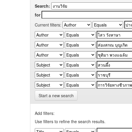
Search:
for
Current filters:
Start a new search
Add filters:
Use filters to refine the search results.