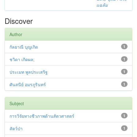
แฉล้ม
Discover
Author
กัลยาณี บุญเกิด
1
ชวิดา เกิดผล;
1
ประเมท พูลประเสริฐ
1
ศันสนีย์ อมรภูรินทร์
1
Subject
การวิจัยทางชีวภาพด้านสัตวศาสตร์
1
สัตว์ป่า
1