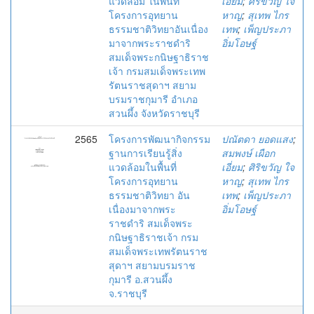
แวดล้อม ในพื้นที่
เอี่ยม
;
ศิริขวัญ ใจ
โครงการอุทยาน
หาญ
;
สุเทพ ไกร
ธรรมชาติวิทยาอันเนื่อง
เทพ
;
เพ็ญประภา
มาจากพระราชดำริ
อิ่มโอษฐ์
สมเด็จพระกนิษฐาธิราช
เจ้า กรมสมเด็จพระเทพ
รัตนราชสุดาฯ สยาม
บรมราชกุมารี อำเภอ
สวนผึ้ง จังหวัดราชบุรี
2565
โครงการพัฒนากิจกรรม
ปณัตดา ยอดแสง
;
ฐานการเรียนรู้สิ่ง
สมพงษ์ เผือก
แวดล้อมในพื้นที่
เอี่ยม
;
ศิริขวัญ ใจ
โครงการอุทยาน
หาญ
;
สุเทพ ไกร
ธรรมชาติวิทยา อัน
เทพ
;
เพ็ญประภา
เนื่องมาจากพระ
อิ่มโอษฐ์
ราชดำริ สมเด็จพระ
กนิษฐาธิราชเจ้า กรม
สมเด็จพระเทพรัตนราช
สุดาฯ สยามบรมราช
กุมารี อ.สวนผึ้ง
จ.ราชบุรี