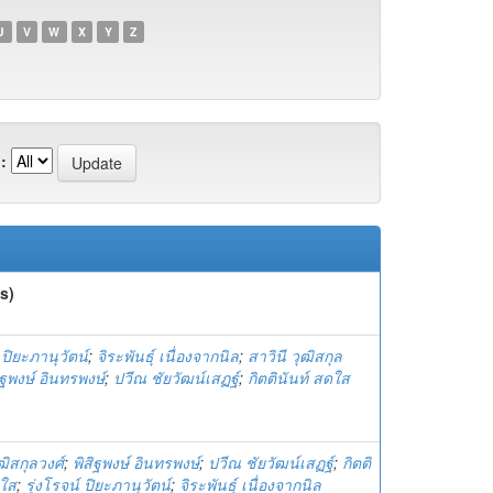
U
V
W
X
Y
Z
:
s)
 ปิยะภานุวัตน์
;
จิระพันธุ์ เนื่องจากนิล
;
สาวินี วุฒิสกุล
ิฐพงษ์ อินทรพงษ์
;
ปวีณ ชัยวัฒน์เสฏฐ์
;
กิตตินันท์ สดใส
ุฒิสกุลวงศ์
;
พิสิฐพงษ์ อินทรพงษ์
;
ปวีณ ชัยวัฒน์เสฏฐ์
;
กิตติ
ดใส
;
รุ่งโรจน์ ปิยะภานุวัตน์
;
จิระพันธุ์ เนื่องจากนิล