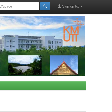
Sign on to: