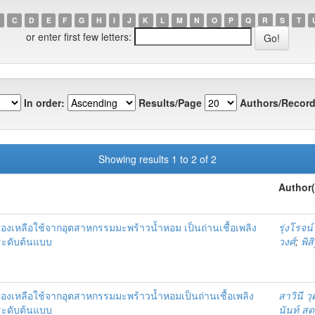
C
D
E
F
G
H
I
J
K
L
M
N
O
P
Q
R
S
T
or enter first few letters:
In order:
Results/Page
Authors/Record
Showing results 1 to 2 of 2
Author(
หลือใช้จากอุตสาหกรรมมะพร้าวน้ำหอม เป็นถ่านเชื้อเพลิง
รุ่งโรจน์
ะดับต้นแบบ
วงศ์
;
พิส
หลือใช้จากอุตสาหกรรมมะพร้าวน้ำหอมเป็นถ่านเชื้อเพลิง
สาวินี ว
ะดับต้นแบบ
นันท์ ส